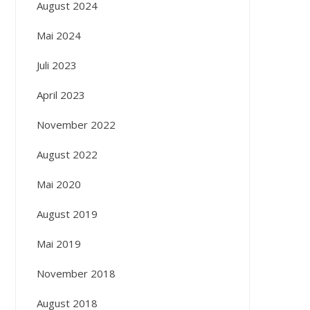
August 2024
Mai 2024
Juli 2023
April 2023
November 2022
August 2022
Mai 2020
August 2019
Mai 2019
November 2018
August 2018