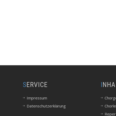
SERVICE
INHA
Impressum
Chorg
Datenschutzerklärung
Chorle
Reper