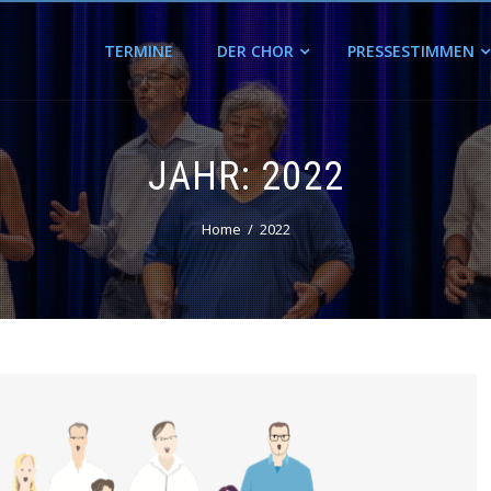
TERMINE
DER CHOR
PRESSESTIMMEN
JAHR:
2022
Home
2022