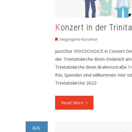
Konzert in der Trini
Vergangene Konzerte
JazzChor VOICECHOICE in Concert Der
der Trinitatiskirche Bonn-Endenich am
Trinitatiskirche Bonn Brahmsstraße 14
frei, Spenden sind willkommen Hier i
Trinitatiskirche 2022
Read More
AUG.