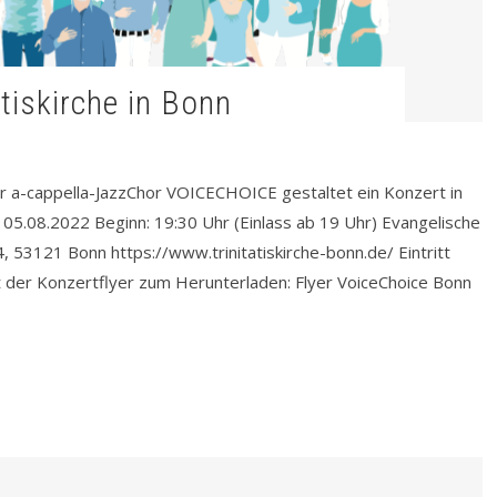
tatiskirche in Bonn
 a-cappella-JazzChor VOICECHOICE gestaltet ein Konzert in
 05.08.2022 Beginn: 19:30 Uhr (Einlass ab 19 Uhr) Evangelische
, 53121 Bonn https://www.trinitatiskirche-bonn.de/ Eintritt
st der Konzertflyer zum Herunterladen: Flyer VoiceChoice Bonn