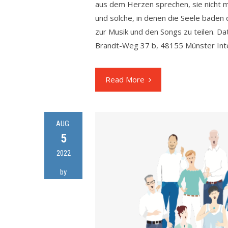
aus dem Herzen sprechen, sie nicht 
und solche, in denen die Seele baden 
zur Musik und den Songs zu teilen. Da
Brandt-Weg 37 b, 48155 Münster Inter
Read More
AUG.
5
2022
by