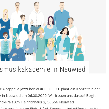
desmusikakademie in Neuwied
 A cappella JazzChor VOICECHOICE plant ein Konzert in der
in Neuwied am 06.08.2022. Wir freuen uns darauf! Beginn:
nd-Pfalz Am Heinrichhaus 2, 56566 Neuwied
eranstaltungen Eintritt frei, Spenden sind willkommen Hier