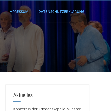
IMPRESSUM
DATENSCHUTZERKLÄRUNG
Aktuelles
Konzert in der Friedenskapelle Münster