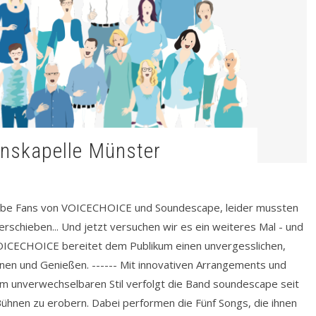
denskapelle Münster
ebe Fans von VOICECHOICE und Soundescape, leider mussten
schieben... Und jetzt versuchen wir es ein weiteres Mal - und
OICECHOICE bereitet dem Publikum einen unvergesslichen,
en und Genießen. ------ Mit innovativen Arrangements und
im unverwechselbaren Stil verfolgt die Band soundescape seit
Bühnen zu erobern. Dabei performen die Fünf Songs, die ihnen