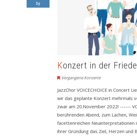
by
Konzert in der Frie
Vergangene Konzerte
JazzChor VOICECHOICE in Concert Li
wir das geplante Konzert mehrmals ver
zwar am 20.November 2022! ------ V
berührenden Abend, zum Lachen, Wein
facettenreichen Neuinterpretationen 
ihrer Gründung das Ziel, Herzen und 