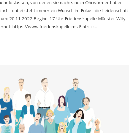
mehr loslassen, von denen sie nachts noch Ohrwürmer haben
darf – dabei steht immer ein Wunsch im Fokus: die Leidenschaft
tum: 20.11.2022 Beginn: 17 Uhr Friedenskapelle Münster Willy-
net: https://www.friedenskapelle.ms Eintritt:…