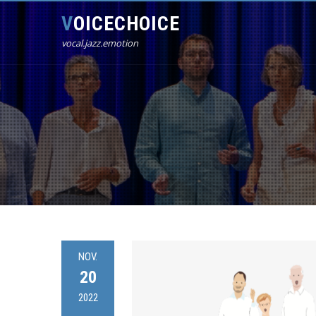
VOICECHOICE
vocal.jazz.emotion
NOV.
20
2022